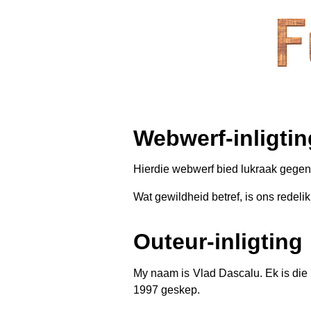
Webwerf-inligtin
Hierdie webwerf bied lukraak gegene
Wat gewildheid betref, is ons redel
Outeur-inligting
My naam is Vlad Dascalu. Ek is die 
1997 geskep.